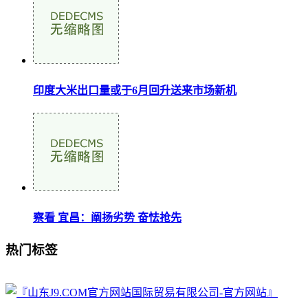
印度大米出口量或于6月回升送来市场新机
察看 宜昌：阐扬劣势 奋怯抢先
热门标签