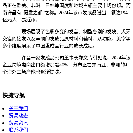
品正在欧美、非洲、日韩等国度和地域占领主要市场份额。河
南许昌有“假发之都”之称。2024年该市发成品进出口额达194
亿元人平易近币。
现场展现了色彩多变的发套、制型各别的发块、犬牙
交错的接发以及丰硕的发成品原材料和辅料，从功能、美学等
多个维度展示了中国发成品行业的成长成绩。
许昌一家发成品公司董事长郑文青引见说，2024年该
企业跨境电商出口额增加超40%，分布正在东南亚、非洲的4
个海外工场产能也逐渐提拔。
快捷导航
关于我们
贸易动态
贸易资讯
联系我们