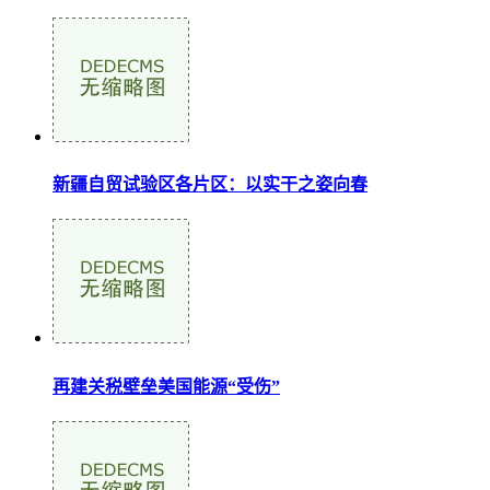
新疆自贸试验区各片区：以实干之姿向春
再建关税壁垒美国能源“受伤”