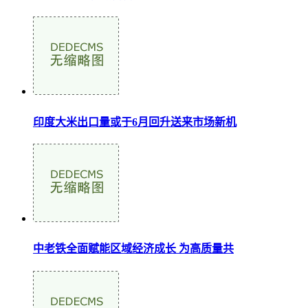
印度大米出口量或于6月回升送来市场新机
中老铁全面赋能区域经济成长 为高质量共