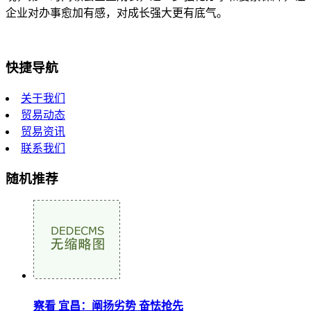
企业对办事愈加有感，对成长强大更有底气。
快捷导航
关于我们
贸易动态
贸易资讯
联系我们
随机推荐
察看 宜昌：阐扬劣势 奋怯抢先