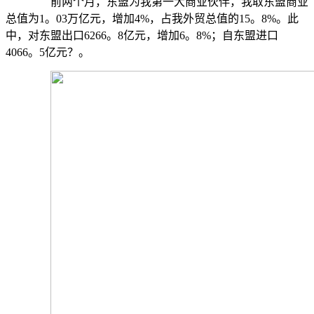
前两个月，东盟为我第一大商业伙伴，我取东盟商业
总值为1。03万亿元，增加4%，占我外贸总值的15。8%。此
中，对东盟出口6266。8亿元，增加6。8%；自东盟进口
4066。5亿元？。