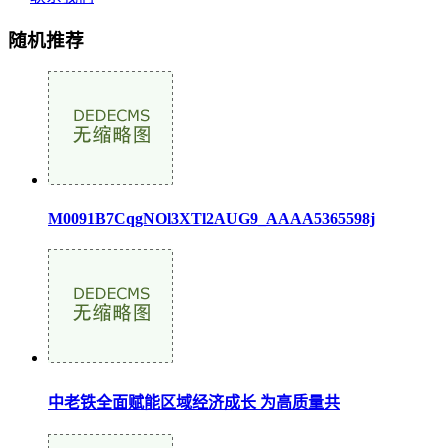
随机推荐
M0091B7CqgNOl3XTl2AUG9_AAAA5365598j
中老铁全面赋能区域经济成长 为高质量共