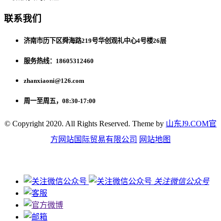
联系我们
济南市历下区舜海路219号华创观礼中心4号楼26层
服务热线：18605312460
zhanxiaoni@126.com
周一至周五，08:30-17:00
© Copyright 2020. All Rights Reserved. Theme by
山东J9.COM官
方网站国际贸易有限公司
网站地图
关注微信公众号