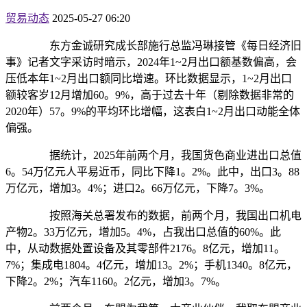
贸易动态
2025-05-27 06:20
东方金诚研究成长部施行总监冯琳接管《每日经济旧
事》记者文字采访时暗示，2024年1~2月出口额基数偏高，会
压低本年1~2月出口额同比增速。环比数据显示，1~2月出口
额较客岁12月增加60。9%，高于过去十年（剔除数据非常的
2020年）57。9%的平均环比增幅，这表白1~2月出口动能全体
偏强。
据统计，2025年前两个月，我国货色商业进出口总值
6。54万亿元人平易近币，同比下降1。2%。此中，出口3。88
万亿元，增加3。4%；进口2。66万亿元，下降7。3%。
按照海关总署发布的数据，前两个月，我国出口机电
产物2。33万亿元，增加5。4%，占我出口总值的60%。此
中，从动数据处置设备及其零部件2176。8亿元，增加11。
7%；集成电1804。4亿元，增加13。2%；手机1340。8亿元，
下降2。2%；汽车1160。2亿元，增加3。7%。