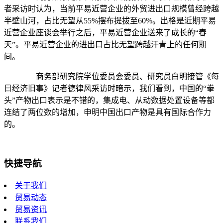
者采访时认为，当前平易近营企业的外贸进出口规模曾经跨越
半壁山河，占比无望从55%摆布提拔至60%。出格是近期平易
近营企业座谈会举行之后，平易近营企业送来了成长的“春
天”。平易近营企业的进出口占比无望跨越汗青上的任何期
间。
商务部研究院学位委员会委员、研究员白明接管《每
日经济旧事》记者德律风采访时暗示，我们看到，中国的“拳
头”产物出口表示是不错的，集成电、从动数据处置设备等都
连结了两位数的增加，申明中国出口产物是具有国际合作力
的。
快捷导航
关于我们
贸易动态
贸易资讯
联系我们