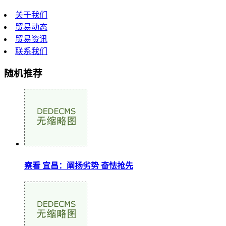
关于我们
贸易动态
贸易资讯
联系我们
随机推荐
察看 宜昌：阐扬劣势 奋怯抢先