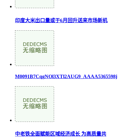
印度大米出口量或于6月回升送来市场新机
M0091B7CqgNOl3XTl2AUG9_AAAA5365598j
中老铁全面赋能区域经济成长 为高质量共