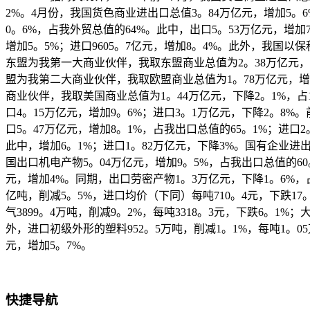
2%。4月份，我国货色商业进出口总值3。84万亿元，增加5。6
0。6%，占我外贸总值的64%。此中，出口5。53万亿元，增加
增加5。5%；进口9605。7亿元，增加8。4%。此外，我国以保
东盟为我第一大商业伙伴，我取东盟商业总值为2。38万亿元，增加
盟为我第二大商业伙伴，我取欧盟商业总值为1。78万亿元，增加1
商业伙伴，我取美国商业总值为1。44万亿元，下降2。1%，占1
口4。15万亿元，增加9。6%；进口3。1万亿元，下降2。8%
口5。47万亿元，增加8。1%，占我出口总值的65。1%；进口
此中，增加6。1%；进口1。82万亿元，下降3%。国有企业进出
国出口机电产物5。04万亿元，增加9。5%，占我出口总值的60。
元，增加4%。同期，出口劳密产物1。3万亿元，下降1。6%，占1
亿吨，削减5。5%，进口均价（下同）每吨710。4元，下跌17。8
气3899。4万吨，削减9。2%，每吨3318。3元，下跌6。1%；大
外，进口初级外形的塑料952。5万吨，削减1。1%，每吨1。0
元，增加5。7%。
快捷导航