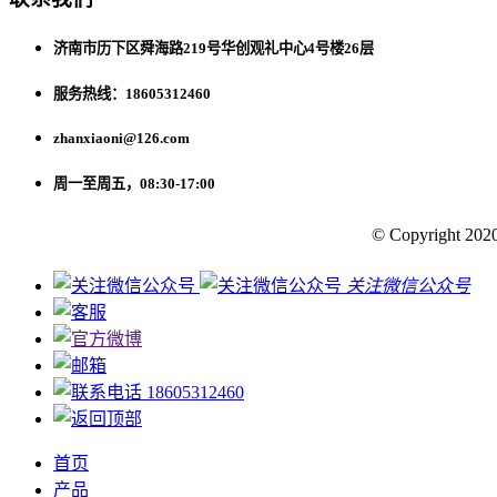
济南市历下区舜海路219号华创观礼中心4号楼26层
服务热线：18605312460
zhanxiaoni@126.com
周一至周五，08:30-17:00
© Copyright 2020
关注微信公众号
18605312460
首页
产品