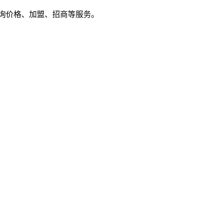
户来电咨询价格、加盟、招商等服务。