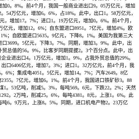
增加0。8%。前4个月，我国一般商业进出口9。05万亿元，增加
。54万亿元，增加6。6%，占18%。此中，出口1。58万亿元，
元，增加17。7%；进口1。19万亿元，增加0。6%。前4个月，
亿元，增加12。6%；自东盟进口8951。7亿元，增加4%。欧
1%；自欧盟进口5635。9亿元，下降8。1%。美国为我第三大
口3699。5亿元，下降3。7%。同期，增加3。9%。此中，出
我外贸总值的56。9%，比客岁同期提拔2。3个百分点。此中，出
资企业进出口4。1万亿元，增加1。9%，占我外贸总值的29%。
出口6406亿元，增加7。3%；进口1。32万亿元，前4个月，我
%；集成电4051。5亿元，增加14。7%；汽车2649。8亿
2355。7亿元，增加6。1%。前4个月，我国进口铁矿砂3。88
煤1。53亿吨，削减5。3%，每吨569。6元，下跌22。2%；天然
1292。2万吨，削减25。6%，每吨4381。8元，上涨1。6%。此
每吨6。9万元，上涨8。5%。同期，进口机电产物2。23万亿