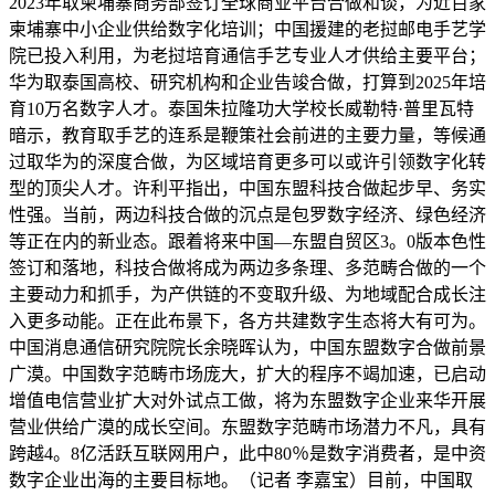
2023年取柬埔寨商务部签订全球商业平台合做和谈，为近百家
柬埔寨中小企业供给数字化培训；中国援建的老挝邮电手艺学
院已投入利用，为老挝培育通信手艺专业人才供给主要平台；
华为取泰国高校、研究机构和企业告竣合做，打算到2025年培
育10万名数字人才。泰国朱拉隆功大学校长威勒特·普里瓦特
暗示，教育取手艺的连系是鞭策社会前进的主要力量，等候通
过取华为的深度合做，为区域培育更多可以或许引领数字化转
型的顶尖人才。许利平指出，中国东盟科技合做起步早、务实
性强。当前，两边科技合做的沉点是包罗数字经济、绿色经济
等正在内的新业态。跟着将来中国—东盟自贸区3。0版本色性
签订和落地，科技合做将成为两边多条理、多范畴合做的一个
主要动力和抓手，为产供链的不变取升级、为地域配合成长注
入更多动能。正在此布景下，各方共建数字生态将大有可为。
中国消息通信研究院院长余晓晖认为，中国东盟数字合做前景
广漠。中国数字范畴市场庞大，扩大的程序不竭加速，已启动
增值电信营业扩大对外试点工做，将为东盟数字企业来华开展
营业供给广漠的成长空间。东盟数字范畴市场潜力不凡，具有
跨越4。8亿活跃互联网用户，此中80％是数字消费者，是中资
数字企业出海的主要目标地。（记者 李嘉宝）目前，中国取