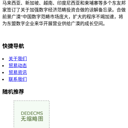
马来西亚、新加坡、越南、印度尼西亚和柬埔寨等多个东友邦
家签订了关于加强数字经济范畴投资合做的谅解备忘录。合做
前景广漠“中国数字范畴市场庞大，扩大的程序不竭加速，将
为东盟数字企业来华开展营业供给广漠的成长空间。
快捷导航
关于我们
贸易动态
贸易资讯
联系我们
随机推荐