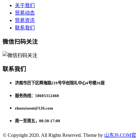
关于我们
贸易动态
贸易资讯
联系我们
微信扫码关注
联系我们
济南市历下区舜海路219号华创观礼中心4号楼26层
服务热线：18605312460
zhanxiaoni@126.com
周一至周五，08:30-17:00
© Copyright 2020. All Rights Reserved. Theme by
山东J9.COM官