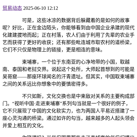
贸易动态
2025-06-10 12:12
可是，这些冰凉的数据背后躲藏着的是如何的故事
呢？好比，正在金边陌头，你能够看到由中国企业承建的现代
化建建拔地而起；正在村落，农人们由于利用了先辈的农业手
艺而获得了更好的收获；还有那些毗连城市取农村的道桥梁，
它们不只仅是物理上的链接，更是相连的意味。
柬埔寨，一个位于东南亚的心净地带的小国，取越
南、泰国和老挝交界。说起这个处所，大师起首想到的可能是
吴哥窟——那座环球闻名的汗青遗址。但其实，中国取柬埔寨
之间的关系远比你想象中的要慎密得多。
不只如斯，文化交换也是中柬敌对关系的主要构成部
门。“视听中国·走进柬埔寨”系列勾当就是一个很好的例子，
它不只展现了中国的文化软实力，也为两国人平易近搭建了一
座心灵沟通的桥梁。通过如许的勾当，越来越多的人起头领会
并爱上相互的文化。