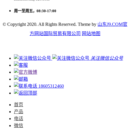
周一至周五，08:30-17:00
© Copyright 2020. All Rights Reserved. Theme by
山东J9.COM官
方网站国际贸易有限公司
网站地图
关注微信公众号
18605312460
首页
产品
电话
微信