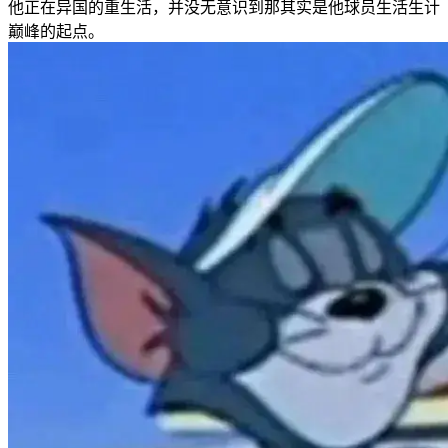
他正在异国的重生活，并没无意识到那其实是他球员生活生计
巅峰的起点。