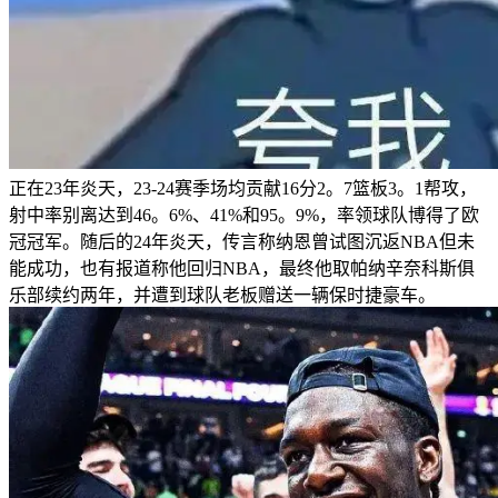
正在23年炎天，23-24赛季场均贡献16分2。7篮板3。1帮攻，
射中率别离达到46。6%、41%和95。9%，率领球队博得了欧
冠冠军。随后的24年炎天，传言称纳恩曾试图沉返NBA但未
能成功，也有报道称他回归NBA，最终他取帕纳辛奈科斯俱
乐部续约两年，并遭到球队老板赠送一辆保时捷豪车。