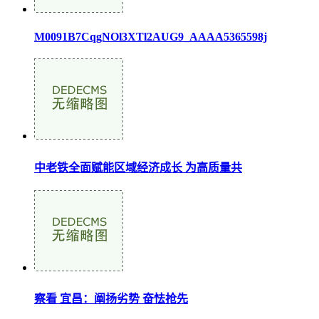
M0091B7CqgNOl3XTl2AUG9_AAAA5365598j
中老铁全面赋能区域经济成长 为高质量共
察看 宜昌：阐扬劣势 奋怯抢先