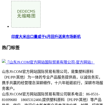
印度大米出口量或于6月回升送来市场新机
热门标签
山东J9.COM官方网站国际贸易有限公司，是集塑料原料
（PE/PP/其他）为一体的专业产品服务提供商，以诚信务实，
携手共赢的经营理念深耕细作，十六年砥砺前行，深耕市场服
务客户。
山东J9.COM官方网站国际贸易有限公司联系电话：86-0531-
81699680 18605312460,提供塑料原料（PE/PP/其他）等产品