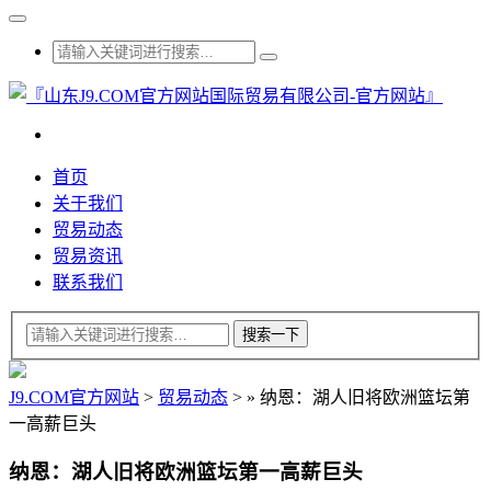
首页
关于我们
贸易动态
贸易资讯
联系我们
J9.COM官方网站
>
贸易动态
>
»
纳恩：湖人旧将欧洲篮坛第
一高薪巨头
纳恩：湖人旧将欧洲篮坛第一高薪巨头