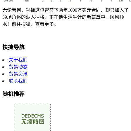
无论若何，祝福这位曾签下两年1000万美元合同、却只加入了
39场角逐的湖人往将，正在他生活生计的新篇章中一顺风顺
水！前往搜狐，查看更多。
快捷导航
关于我们
贸易动态
贸易资讯
联系我们
随机推荐