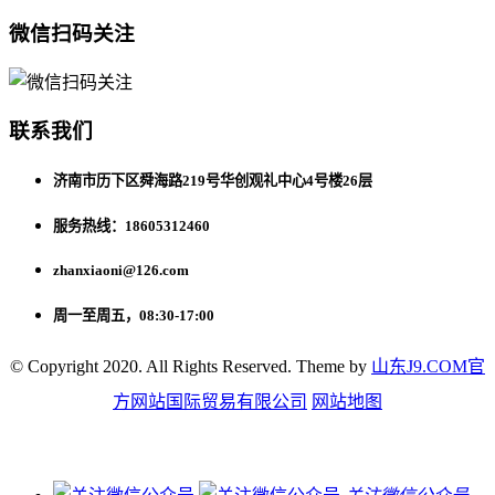
微信扫码关注
联系我们
济南市历下区舜海路219号华创观礼中心4号楼26层
服务热线：18605312460
zhanxiaoni@126.com
周一至周五，08:30-17:00
© Copyright 2020. All Rights Reserved. Theme by
山东J9.COM官
方网站国际贸易有限公司
网站地图