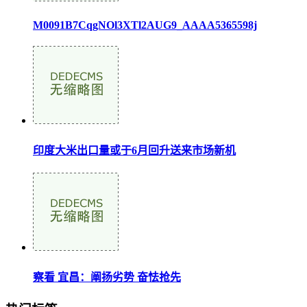
M0091B7CqgNOl3XTl2AUG9_AAAA5365598j
印度大米出口量或于6月回升送来市场新机
察看 宜昌：阐扬劣势 奋怯抢先