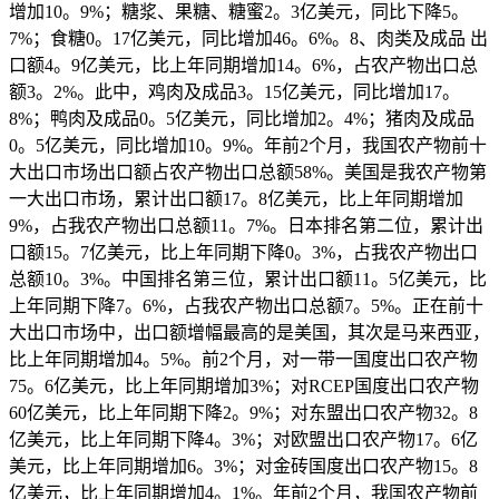
增加10。9%；糖浆、果糖、糖蜜2。3亿美元，同比下降5。
7%；食糖0。17亿美元，同比增加46。6%。8、肉类及成品 出
口额4。9亿美元，比上年同期增加14。6%，占农产物出口总
额3。2%。此中，鸡肉及成品3。15亿美元，同比增加17。
8%；鸭肉及成品0。5亿美元，同比增加2。4%；猪肉及成品
0。5亿美元，同比增加10。9%。年前2个月，我国农产物前十
大出口市场出口额占农产物出口总额58%。美国是我农产物第
一大出口市场，累计出口额17。8亿美元，比上年同期增加
9%，占我农产物出口总额11。7%。日本排名第二位，累计出
口额15。7亿美元，比上年同期下降0。3%，占我农产物出口
总额10。3%。中国排名第三位，累计出口额11。5亿美元，比
上年同期下降7。6%，占我农产物出口总额7。5%。正在前十
大出口市场中，出口额增幅最高的是美国，其次是马来西亚，
比上年同期增加4。5%。前2个月，对一带一国度出口农产物
75。6亿美元，比上年同期增加3%；对RCEP国度出口农产物
60亿美元，比上年同期下降2。9%；对东盟出口农产物32。8
亿美元，比上年同期下降4。3%；对欧盟出口农产物17。6亿
美元，比上年同期增加6。3%；对金砖国度出口农产物15。8
亿美元，比上年同期增加4。1%。年前2个月，我国农产物前