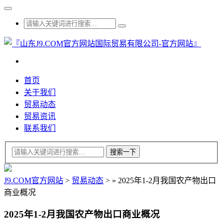
首页
关于我们
贸易动态
贸易资讯
联系我们
J9.COM官方网站
>
贸易动态
>
»
2025年1-2月我国农产物出口
商业概况
2025年1-2月我国农产物出口商业概况