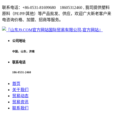
联系电话：+86-0531-81699680 18605312460 , 我司提供塑料
原料（PE/PP/其他）等产品批发、供应，欢迎广大新老客户来
电咨询价格、加盟、招商等服务。
公司地址
中国，山东，济南
联系电话
186-0531-2460
首页
关于我们
贸易动态
贸易资讯
联系我们