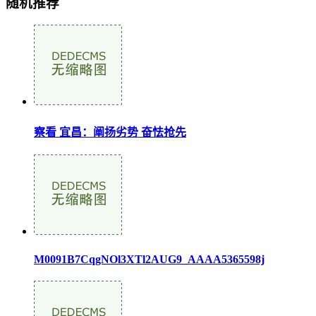
随机推荐
察看 宜昌：阐扬劣势 奋怯抢先
M0091B7CqgNOl3XTl2AUG9_AAAA5365598j