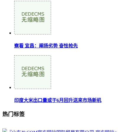
察看 宜昌：阐扬劣势 奋怯抢先
印度大米出口量或于6月回升送来市场新机
热门标签