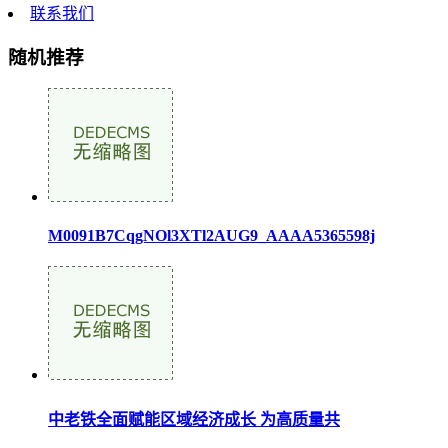
联系我们
随机推荐
M0091B7CqgNOl3XTl2AUG9_AAAA5365598j
中老铁全面赋能区域经济成长 为高质量共