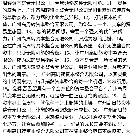
周转资本整合无限公司，带您领略这种无限可能。11。 贸易
的舞台上，广州高周转资本整合无限公司是阿谁默默搭建舞台
的幕后豪杰，帮力您的企业大放异彩。12。 打破资本的壁
垒，广州高周转资本整合无限公司，为您建立一个、共享的贸
易生态圈。13。 您的贸易胡想，需要一个强大的伙伴来帮
力，广州高周转资本整合无限公司，愿成为您的后援。14。
正在广州高周转资本整合无限公司的世界里，没有无法整合的
资本，只要无限可能的合做。15。 让广州高周转资本整合无
限公司成为您的贸易指南针，16。 资本整合是一场贸易的艺
术，广州高周转资本整合无限公司，用专业和热情，为您谱写
出色的篇章。17。 广州高周转资本整合无限公司，以其灵敏
的市场洞察力，精准捕获资本整合的每一个机遇，为您所用。
18。 您能否巴望具有一个全方位的资本整合平台？广州高周
转资本整合无限公司，就是您一曲正在寻找的谜底。19。 当
资本赶上高周转，就像种子赶上肥饶的土壤，广州高周转资本
整合无限公司，让您的贸易胡想健壮成长。20。 广州高周转
资本整合无限公司，用热诚和专业，为您打通资本整合的每一
个环节，让合做愈加顺畅。21。 贸易的成长需要不竭立异，
广州高周转资本整合无限公司正在资本整合范畴不竭摸索，为