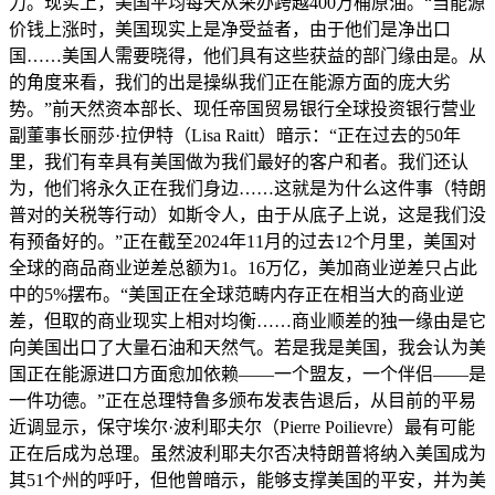
力。现实上，美国平均每天从采办跨越400万桶原油。“当能源
价钱上涨时，美国现实上是净受益者，由于他们是净出口
国……美国人需要晓得，他们具有这些获益的部门缘由是。从
的角度来看，我们的出是操纵我们正在能源方面的庞大劣
势。”前天然资本部长、现任帝国贸易银行全球投资银行营业
副董事长丽莎·拉伊特（Lisa Raitt）暗示：“正在过去的50年
里，我们有幸具有美国做为我们最好的客户和者。我们还认
为，他们将永久正在我们身边……这就是为什么这件事（特朗
普对的关税等行动）如斯令人，由于从底子上说，这是我们没
有预备好的。”正在截至2024年11月的过去12个月里，美国对
全球的商品商业逆差总额为1。16万亿，美加商业逆差只占此
中的5%摆布。“美国正在全球范畴内存正在相当大的商业逆
差，但取的商业现实上相对均衡……商业顺差的独一缘由是它
向美国出口了大量石油和天然气。若是我是美国，我会认为美
国正在能源进口方面愈加依赖——一个盟友，一个伴侣——是
一件功德。”正在总理特鲁多颁布发表告退后，从目前的平易
近调显示，保守埃尔·波利耶夫尔（Pierre Poilievre）最有可能
正在后成为总理。虽然波利耶夫尔否决特朗普将纳入美国成为
其51个州的呼吁，但他曾暗示，能够支撑美国的平安，并为美