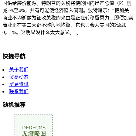
国供给廉价能源。特朗普的关税将使的国内出产总值（P）削
减2%至4%，并有可能使经济陷入阑珊。波特暗示：“把加美
商业不均衡做为征收关税的来由是正在转移留意力…即便加美
商业正在第二天奇不雅般地均衡，它也只会为美国的P添加
0。1%。这明显没什么太大意义。”。
快捷导航
关于我们
贸易动态
贸易资讯
联系我们
随机推荐