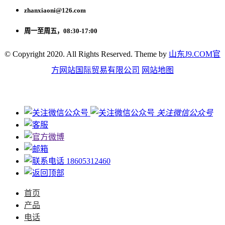
zhanxiaoni@126.com
周一至周五，08:30-17:00
© Copyright 2020. All Rights Reserved. Theme by
山东J9.COM官
方网站国际贸易有限公司
网站地图
关注微信公众号
18605312460
首页
产品
电话