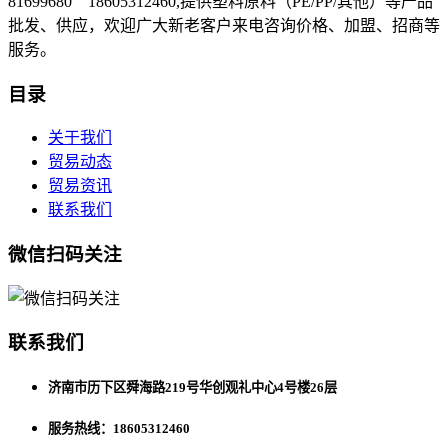
81699680 18605312460,提供塑料原料（PE/PP/其他）等产品
批发、供应，欢迎广大新老客户来电咨询价格、加盟、招商等
服务。
目录
关于我们
贸易动态
贸易资讯
联系我们
微信扫码关注
联系我们
济南市历下区舜海路219号华创观礼中心4号楼26层
服务热线：18605312460