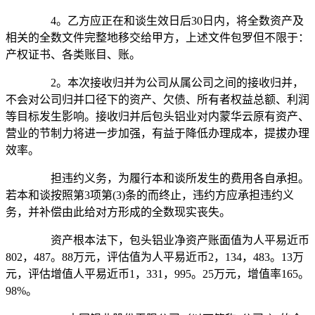
4。乙方应正在和谈生效日后30日内，将全数资产及
相关的全数文件完整地移交给甲方，上述文件包罗但不限于：
产权证书、各类账目、账。
2。本次接收归并为公司从属公司之间的接收归并，
不会对公司归并口径下的资产、欠债、所有者权益总额、利润
等目标发生影响。接收归并后包头铝业对内蒙华云原有资产、
营业的节制力将进一步加强，有益于降低办理成本，提拔办理
效率。
担违约义务，为履行本和谈所发生的费用各自承担。
若本和谈按照第3项第(3)条的而终止，违约方应承担违约义
务，并补偿由此给对方形成的全数现实丧失。
资产根本法下，包头铝业净资产账面值为人平易近币
802，487。88万元，评估值为人平易近币2，134，483。13万
元，评估增值人平易近币1，331，995。25万元，增值率165。
98%。