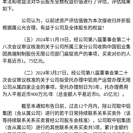
本法和收益法对华云股东全数权益价值进行了评估，评估成果
如下。
公司认为，以前述资产评估值做为本次接收归并折股
根据属公允合理，有益于公司及全体股东的权益！
（五）2024年11月19日，经公司第八届董事会第二十
八次会议审议核准的关于公司所属三家分公司收购中国铝业集
团高端制制股份无限公司部门扁锭资产的事项，买卖对价约人
平易近币1。75亿元。
（二）2024年3月27日，经公司第八届董事会第二十
次会议审议核准的关于公司拟受托办理中铝资产运营办理无限
公司从属四家企业的事项，受托办理刻日为5年，托办理费用
为人平易近币900万元/年（总金额人平易近币0。45亿元）。
截至本通知布告日前，过去12个月内，除公司取中铝
集团（含从属公司）进行的若干日常持续联系关系买卖外（该
等持续联系关系买卖曾经公司股东会核准），公司取中铝集团
（含从属公司）进行的其他联系关系买卖共5项，累计金额约