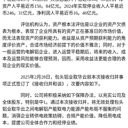
资产人平易近币150。84亿元。2024年实现停业收入人平易近
币246。31亿元，净利润人平易近币16。46亿元。
评估机构认为，资产根本法评估是以企业的资产欠债
表为根本，表现了企业所具有的资产正在基准日的市场价值，
而无法表现资产的获利能力。收益是从资产预期获利能力的角
度评价资产，合适市场经济前提下的价值不雅念；同时，对于
一般运营的电解铝企业，进入运营平稳期后，将来的收入、成
本及运营风险能够合理预测，因而，采用收益法更能合理的表
现企业的现实价值。
2025年2月28日，包头铝业取华云就本次接收归并事
项正式签订了《接收归并和谈》，次要内容如下。
同时，公司将积极采纳如下保障办法，以充实公司及
全体股东，特别是中1。通过本次接收归并，将无效处理包头
铝业取华云之间电解铝产能取电力能源产能布局不服衡的问
题，消弭企业转供电政策妨碍，合规产能价值，降低用电成
本，提拔公司全体合作力和经停业绩。