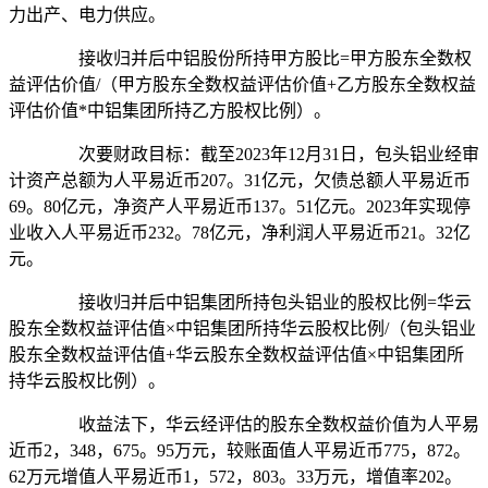
力出产、电力供应。
接收归并后中铝股份所持甲方股比=甲方股东全数权
益评估价值/（甲方股东全数权益评估价值+乙方股东全数权益
评估价值*中铝集团所持乙方股权比例）。
次要财政目标：截至2023年12月31日，包头铝业经审
计资产总额为人平易近币207。31亿元，欠债总额人平易近币
69。80亿元，净资产人平易近币137。51亿元。2023年实现停
业收入人平易近币232。78亿元，净利润人平易近币21。32亿
元。
接收归并后中铝集团所持包头铝业的股权比例=华云
股东全数权益评估值×中铝集团所持华云股权比例/（包头铝业
股东全数权益评估值+华云股东全数权益评估值×中铝集团所
持华云股权比例）。
收益法下，华云经评估的股东全数权益价值为人平易
近币2，348，675。95万元，较账面值人平易近币775，872。
62万元增值人平易近币1，572，803。33万元，增值率202。