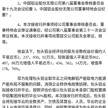
2。中国铝业股份无限公司第八届董事会审核委员会
第十九次会议纪要 3。中国铝业股份无限公司董事特地会议纪
要？。
4。本次接收归并事项经公司董事会审核委员会、董
事特地会议审议通事后，经公司第八届董事会第三十一次会议
审议核准。本次接收归并事项尚需提交公司股东会审议、核
准。
收益法下，包头铝业经评估的股东全数权益价值约人
平易近币2，237，050。02万元，较账面值人平易近币802，
487。88万元增值人平易近币1，434，562。14万元，增值率
178。76%。
现为处理包头铝业取华云之间电解铝产能取电力能源
产能布局不服衡的问题，消弭企业转供电政策妨碍，包头铝业
拟接收归并华云，按照评估价值以包头铝业本身部门股权置换
中铝集团持有的华云50%股权。本次接收归并完成后，包头铝
业将衔接华云的全数资产、欠债及其营业、人员，华云的企业
法人从体资历将予登记。同时，中铝集团将成为包头铝业的参