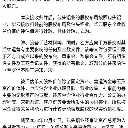
股股东。
本次接收归并后，包头铝业的股权布局按照包头铝
业、华云接收归并前的股权布局及包头铝业、华云股东全数权
益价值的评估值进行计较，具体计较方式为。
簿、设备手艺材料等。同时，乙方应向甲方移交对其
后续运营有主要影响的任何及全数文件，该等文件包罗但不限
于乙方自成立以来的股东会、董事会、监事会文件，所有组织
性文件及工商登记文件，获得的所有批文、取部分的往来函件
（包罗但不限于通知、决。
被评估单元股权价值除了固定资产、营运资金等无形
资产价值外，也应包含企业办理经验、营业收集、办事能力等
主要的无形资产的贡献，还应包含企业行业合作力、公司的办
理程度、营销渠道、客户群等要素所发生的协同感化。所以按
照企业将来盈利能力进行计较更能表现股权的现实价值程度。
截至2024年12月31日，包头铝业经审计资产总额为人
平易近币237。14亿元，欠债总额人平易近币86。30亿元，净