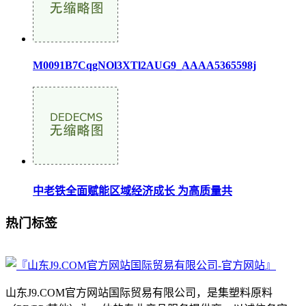
M0091B7CqgNOl3XTl2AUG9_AAAA5365598j
中老铁全面赋能区域经济成长 为高质量共
热门标签
山东J9.COM官方网站国际贸易有限公司，是集塑料原料