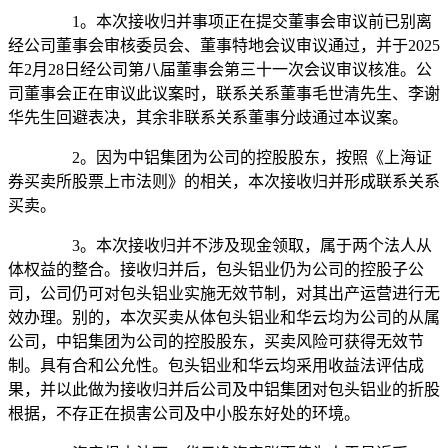
1。本次接收归并事项正在提交董事会审议前已别离
经公司董事会审核委员会、董事特地会议审议通过，并于2025
年2月28日经公司第八届董事会第三十一次会议审议核准。公
司董事会正在审议此议案时，联系关系董事毛世清先生、李谢
华先生回避表决，其余非联系关系董事分歧通过本议案。
2。因为中铝集团为公司的控股股东，按照《上海证
券买卖所股票上市法则》的相关，本次接收归并形成联系关系
买卖。
3。本次接收归并不涉及现金领取，属于两个法人从
体权益的整合。接收归并后，包头铝业仍为公司的控股子公
司，公司仍可对包头铝业实施无效节制，对其出产运营进行无
效办理。别的，本次买卖从体包头铝业和华云均为公司的从属
公司，中铝集团为公司的控股股东，买卖风险可获得无效节
制。具有合和公允性。包头铝业和华云均采用收益法评估成
果，并以此做为接收归并后公司及中铝集团对包头铝业的折股
根据，不存正在损害公司及中小股东好处的环境。