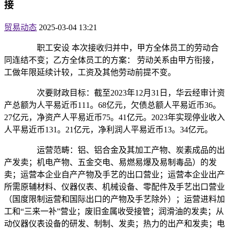
接
贸易动态
2025-03-04 13:21
职工安设 本次接收归并中，甲方全体员工的劳动合
同连结不变；乙方全体员工的方案： 劳动关系由甲方衔接，
工做年限延续计较，工资及其他劳动前提不变。
次要财政目标：截至2023年12月31日，华云经审计资
产总额为人平易近币111。68亿元，欠债总额人平易近币36。
27亿元，净资产人平易近币75。41亿元。2023年实现停业收入
人平易近币131。21亿元，净利润人平易近币13。34亿元。
运营范畴：铝、铝合金及其加工产物、炭素成品的出
产发卖；机电产物、五金交电、易燃易爆及易制毒品）的发
卖；运营本企业自产产物及手艺的出口营业；运营本企业出产
所需原辅材料、仪器仪表、机械设备、零配件及手艺出口营业
（国度限制运营和国际出口的产物及手艺除外）；运营进料加
工和“三来一补”营业；废旧金属收受接管；润滑油的发卖；从
动仪器仪表设备的研发、制制、发卖；热力的出产和发卖；电