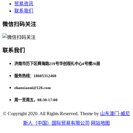
贸易资讯
联系我们
微信扫码关注
联系我们
济南市历下区舜海路219号华创观礼中心4号楼26层
服务热线：18605312460
zhanxiaoni@126.com
周一至周五，08:30-17:00
© Copyright 2020. All Rights Reserved. Theme by
山东澳门·威尼
斯人（中国）国际贸易有限公司
网站地图