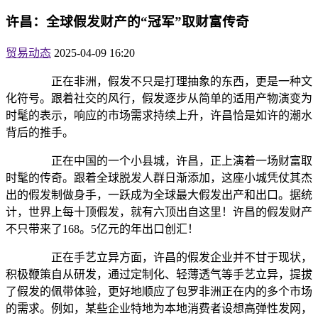
许昌：全球假发财产的“冠军”取财富传奇
贸易动态
2025-04-09 16:20
正在非洲，假发不只是打理抽象的东西，更是一种文
化符号。跟着社交的风行，假发逐步从简单的适用产物演变为
时髦的表示，响应的市场需求持续上升，许昌恰是如许的潮水
背后的推手。
正在中国的一个小县城，许昌，正上演着一场财富取
时髦的传奇。跟着全球脱发人群日渐添加，这座小城凭仗其杰
出的假发制做身手，一跃成为全球最大假发出产和出口。据统
计，世界上每十顶假发，就有六顶出自这里！许昌的假发财产
不只带来了168。5亿元的年出口创汇！
正在手艺立异方面，许昌的假发企业并不甘于现状，
积极鞭策自从研发，通过定制化、轻薄透气等手艺立异，提拔
了假发的佩带体验，更好地顺应了包罗非洲正在内的多个市场
的需求。例如，某些企业特地为本地消费者设想高弹性发网，