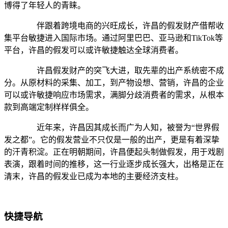
博得了年轻人的青睐。
伴跟着跨境电商的兴旺成长，许昌的假发财产借帮收
集平台敏捷进入国际市场。通过阿里巴巴、亚马逊和TikTok等
平台，许昌的假发可以或许敏捷触达全球消费者。
许昌假发财产的突飞大进，取先辈的出产系统密不成
分。从原材料的采集、加工，到产物设想、营销，许昌的企业
可以或许敏捷响应市场需求，满脚分歧消费者的需求，从根本
款到高端定制样样俱全。
近年来，许昌因其成长而广为人知，被誉为“世界假
发之都”。它的假发营业不只仅是一般的出产，更是有着深挚
的汗青积淀。正在明朝期间，许昌便起头制做假发，用于戏剧
表演，跟着时间的推移，这一行业逐步成长强大，出格是正在
清末，许昌的假发业已成为本地的主要经济支柱。
快捷导航