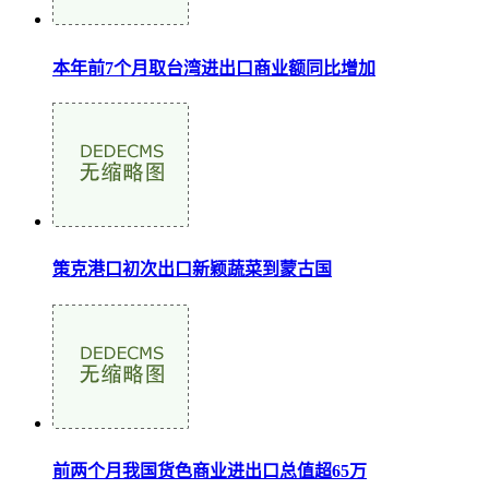
本年前7个月取台湾进出口商业额同比增加
策克港口初次出口新颖蔬菜到蒙古国
前两个月我国货色商业进出口总值超65万