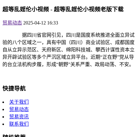
超等乱婬伦小视频 - 超等乱婬伦小视频老版下载
贸易动态
2025-04-12 16:33
据四川省官网引见，四川是国度系统推进全面立异试
验的八个区域之一，具有中国（四川）商业试验区、成都国度
自从立异示范区、天府新区、绵阳科技城、攀西计谋性资本立
异开辟试验区等多个严沉区域立异平台。近期“正在野”党从导
的台立法机构步履，形成“朝野”关系严重、政局动荡、不安。
快捷导航
关于我们
贸易动态
贸易资讯
联系我们