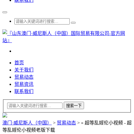
联系我们
首页
关于我们
贸易动态
贸易资讯
联系我们
澳门·威尼斯人（中国）
>
贸易动态
>
»
超等乱婬伦小视频 - 超
等乱婬伦小视频老版下载