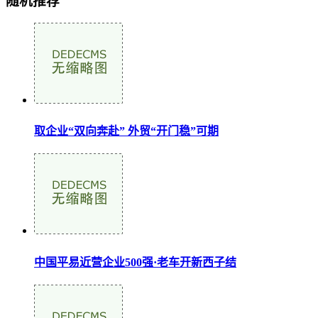
随机推荐
取企业“双向奔赴” 外贸“开门稳”可期
中国平易近营企业500强·老车开新西子结