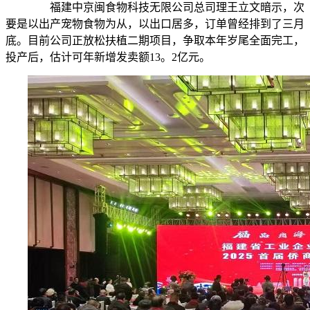
福建中京闽食物科技无限公司总司理王立文暗示，次
要是以出产宠物食物为从，以出口居多，订单曾经排到了三月
底。目前公司正放松扶植二期项目，争取本年岁尾全面完工，
投产后，估计可年新增发卖额13。2亿元。