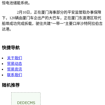
恒电池储能系统。
2月10日，正在厦门海事部分的平安监管取办事保障
下，120辆由厦门车企出产的大巴车，正在厦门东渡港区现代
船埠成功完成拆载，驶往共建“一带一”主要口岸沙特阿拉伯吉
达港。
快捷导航
关于我们
贸易动态
贸易资讯
联系我们
随机推荐