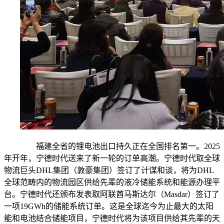
福建全省的锂电池出口持久正在全国排名第一。2025
年开年，宁德时代送来了新一轮的订单高潮。宁德时代取全球
物流巨头DHL集团（敦豪集团）签订了计谋和谈，将为DHL
全球范畴内的物流园区供给先辈的液冷储能系统和能源办理平
台。宁德时代还颁布发表取阿联酋马斯达尔（Masdar）签订了
一项19GWh的储能系统订单。这是全球迄今为止最大的太阳
能和电池结合储能项目，宁德时代将为该项目供给其先辈的天