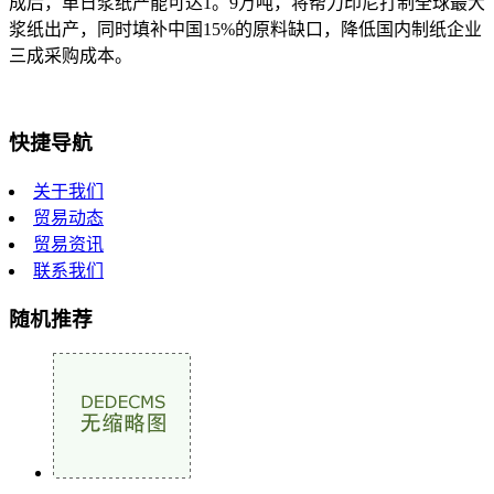
成后，单日浆纸产能可达1。9万吨，将帮力印尼打制全球最大
浆纸出产，同时填补中国15%的原料缺口，降低国内制纸企业
三成采购成本。
快捷导航
关于我们
贸易动态
贸易资讯
联系我们
随机推荐