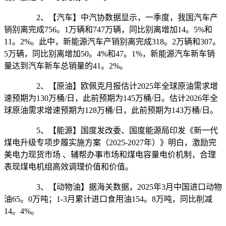
2、【汽车】中汽协数据显示，一季度，我国汽车产
销别离完成756。1万辆和747万辆，同比别离增加14。5%和
11。2%。此中，新能源汽车产销别离完成318。2万辆和307。
5万辆，同比别离增加50。4%和47。1%，新能源汽车新车销
量达到汽车新车总销量的41。2%。
2、【原油】欧佩克月报估计2025年全球原油需求增
速预期为130万桶/日，此前预期为145万桶/日。估计2026年全
球原油需求增速预期为128万桶/日，此前预期为143万桶/日。
5、【能源】国度发改委、国度能源局印发《新一代
煤电升级专项步履实施方案（2025-2027年）》明白，激励完
美电力现货市场 、辅帮办事市场和煤电容量电价机制，合理
表现煤电机组高效调理价值和价值。
3、【动物油】据海关数据，2025年3月中国进口动物
油65。0万吨；1-3月累计进口食用油154。8万吨，同比削减
14。4%。