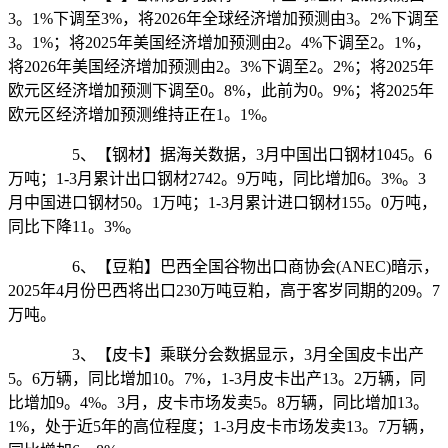
3。1%下调至3%，将2026年全球经济增加预测由3。2%下调至
3。1%；将2025年美国经济增加预测由2。4%下调至2。1%，
将2026年美国经济增加预测由2。3%下调至2。2%；将2025年
欧元区经济增加预测下调至0。8%，此前为0。9%；将2025年
欧元区经济增加预测维持正在1。1%。
5、【钢材】据海关数据，3月中国出口钢材1045。6
万吨；1-3月累计出口钢材2742。9万吨，同比增加6。3%。3
月中国进口钢材50。1万吨；1-3月累计进口钢材155。0万吨，
同比下降11。3%。
6、【豆粕】巴西全国谷物出口商协会(ANEC)暗示，
2025年4月份巴西将出口230万吨豆粕，高于客岁同期的209。7
万吨。
3、【皮卡】乘联分会数据显示，3月全国皮卡出产
5。6万辆，同比增加10。7%，1-3月皮卡出产13。2万辆，同
比增加9。4%。3月，皮卡市场发卖5。8万辆，同比增加13。
1%，处于近5年的高位程度；1-3月皮卡市场发卖13。7万辆，