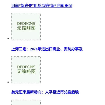
河南“新农夫”用丝瓜络“闯”世界 田间
上海三毛：2024年进出口商业、安防办事及
美元汇率最新动向：人平易近币兑换趋稳