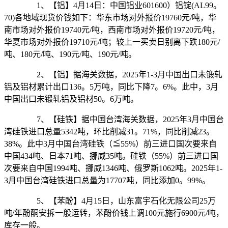
1、【铝】4月14日：中国铝业601600）铝锭(AL99。
70)各地域现货价钱如下：华东市场对外报价19760元/吨，华
南市场对外报价19740元/吨，西南市场对外报价19720元/吨，
华夏市场对外报价19710元/吨；较上一买卖日别离下跌180元/
吨、180元/吨、190元/吨、190元/吨。
2、【铝】据海关数据，2025年1-3月中国出口未锻轧
铝及铝材累计出口136。5万吨，同比下降7。6%。此中，3月
中国出口未锻轧铝及铝材50。6万吨。
7、【硅铁】据中国台湾海关数据，2025年3月中国台
湾硅铁进口总量5342吨，环比削减31。71%，同比削减23。
38%。此中3月中国台湾硅铁（≦55%）前三进口国次要来自
中国434吨、日本71吨、挪威35吨。硅铁（55%）前三进口国
次要来自中国1994吨、挪威1346吨、俄罗斯1062吨。2025年1-
3月中国台湾硅铁进口总量为17707吨，同比添加0。99%。
5、【苯酚】4月15日，山东富宇石化无限公司25万
吨/年酚酮安拆一般运转，苯酚价钱上调100元施行6900元/吨，
库存一般。