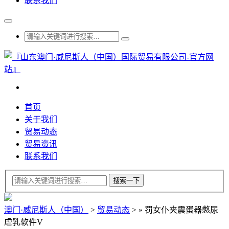
联系我们
首页
关于我们
贸易动态
贸易资讯
联系我们
澳门·威尼斯人（中国）
>
贸易动态
>
»
罚女仆夹震蛋器憋尿
虐乳软件V