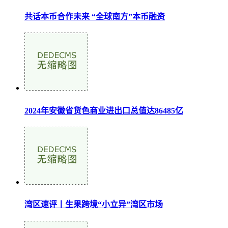
共话本币合作未来 “全球南方”本币融资
2024年安徽省货色商业进出口总值达86485亿
湾区速评丨生果跨境“小立异”湾区市场