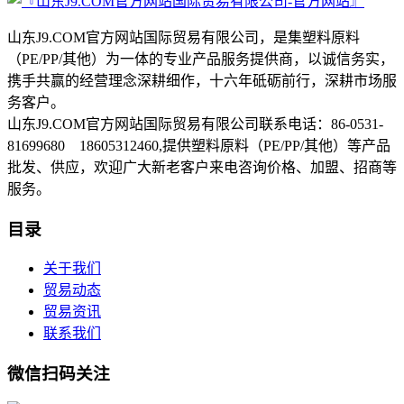
山东J9.COM官方网站国际贸易有限公司，是集塑料原料
（PE/PP/其他）为一体的专业产品服务提供商，以诚信务实，
携手共赢的经营理念深耕细作，十六年砥砺前行，深耕市场服
务客户。
山东J9.COM官方网站国际贸易有限公司联系电话：86-0531-
81699680 18605312460,提供塑料原料（PE/PP/其他）等产品
批发、供应，欢迎广大新老客户来电咨询价格、加盟、招商等
服务。
目录
关于我们
贸易动态
贸易资讯
联系我们
微信扫码关注