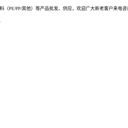
, 我司提供塑料原料（PE/PP/其他）等产品批发、供应，欢迎广大新老客