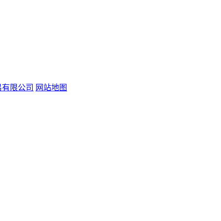
易有限公司
网站地图