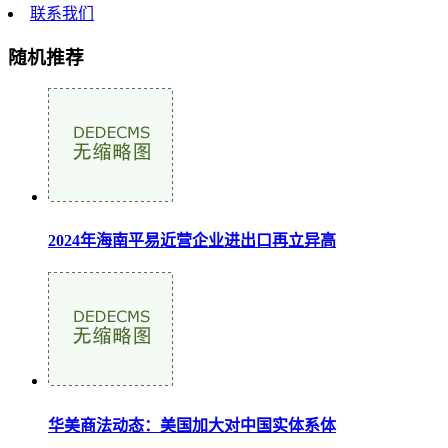
联系我们
随机推荐
2024年海南平易近营企业进出口再立异高
华美商法动态：美国加大对中国实体系体