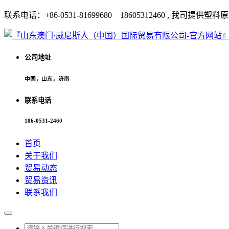
联系电话：+86-0531-81699680 18605312460 
公司地址
中国，山东，济南
联系电话
186-0531-2460
首页
关于我们
贸易动态
贸易资讯
联系我们