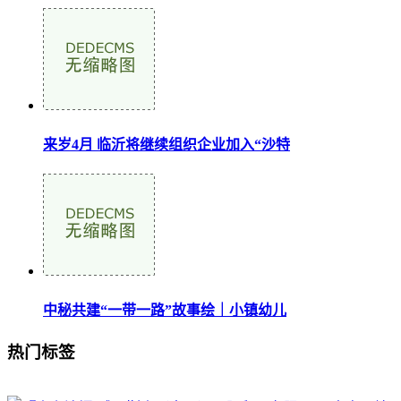
来岁4月 临沂将继续组织企业加入“沙特
中秘共建“一带一路”故事绘｜小镇幼儿
热门标签