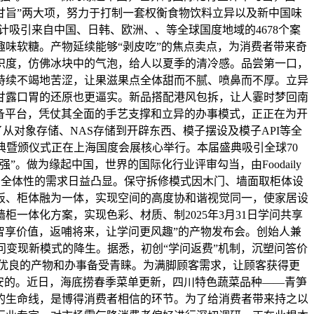
EE全球甘旨”两大项，努力于打制一套权衡食物饮料立异以及新中国味
计吸引来自中国、日韩、欧洲、、等全球国度地域的4678个案
趣味软糖。产物延续能够“剥皮吃”的焦点卖点，为消费者带来奇
识度，仿佛冰块中的气泡，给人以夏季的清冷感。品尝第一口，
持续不竭地苦涩，让果滋果点全体甜而不腻、喷鼻而不厚。立异
甘露口胃的还原也更逼实。新品搭配港风包拆，让人霎时梦回南
设备平台，凭仗其全面的手艺支撑和立异的办事模式，正正在为开
了从对象存储、NAS存储到开辟东西、模子摆设及模子API等全
典暨颁仪式正在上海国度会展核心举行。本届盛典吸引全球70
”。做为缘起中国，世界的国际化行业评审勾当，由Foodaily
对空间全体性的需求日益凸显。保守拆修模式因木门、墙面取柜体设
板、柜体融为一体，实现空间的高度协和谐视觉同一，使家居设
一体化方案，实现色彩、材质、制2025年3月31日学问共享
“智享价值，返哺将来，让学问更风趣”的产物发布会。创始人兼
问变现新模式的降生。据悉，初创“学问返费”机制，沉塑问答价
优良的产物和办事备受青睐。为满脚顾客需求，让顾客获得更
安的。近日，海底捞春季菜单更新，四川特色蔬菜品种——青笋
的生命线，是博得消费者相信的环节。为了给消费者带来持之以