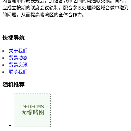
内各城市的成长规划，加强各城市之间的沟通取交换。同时，
应成立按期的联席会议轨制，配合参议处理跨区域合做中碰到
的问题，从而提高峻湾区的全体合作力。
快捷导航
关于我们
贸易动态
贸易资讯
联系我们
随机推荐