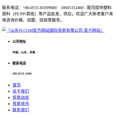
联系电话：+86-0531-81699680 18605312460 , 我司提供塑料
原料（PE/PP/其他）等产品批发、供应，欢迎广大新老客户来
电咨询价格、加盟、招商等服务。
公司地址
中国，山东，济南
联系电话
186-0531-2460
首页
关于我们
贸易动态
贸易资讯
联系我们