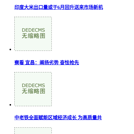
印度大米出口量或于6月回升送来市场新机
察看 宜昌：阐扬劣势 奋怯抢先
中老铁全面赋能区域经济成长 为高质量共