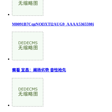
M0091B7CqgNOl3XTl2AUG9_AAAA5365598j
察看 宜昌：阐扬劣势 奋怯抢先