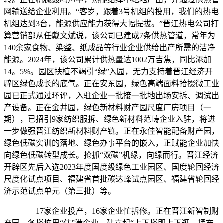
网输送给企业利用。“客岁，跟着3号机组的投用，我们的热电
机组达到3台，能源供应能力获得大幅提拔。”晋江热电公司打
算营销部从任戴文斌说，该公司已建成7条供热管道，常年为
140余家食物、染整、纸成品等行业企业供给出产所需的洁净
能源。2024年，该公司累计供热量达1002万吉焦，同比添加
14。5%。园区扶植不竭引“绿”入园，无力支持着晋江经济开
辟区绿色成长的底气。正在安东园，绿色高端面料拾掇微工业
园已正式通过环评，入驻企业一批接一批地出场安拆、调试出
产设备。正在金井园，绿色新材料财产园尺度厂房项目（一
期），已招引9家纺织服拆、绿色新材料范畴企业入驻，将进
一步做强晋江纺织新材料财产链。正在永佳智能配备财产园，
绿色低碳实训的落地、绿色办事平台的嵌入，正赋能企业加快
向绿色低碳转型成长。抢抓“双碳”机缘，向绿而行。晋江经济
开辟区先后入选2023年度国度级绿色工业园区、国度轮回经济
尺度化试点项目、福建省首批碳达峰试点园区、福建省轮回经
济示范试点单元（第三批）等。
17家企业投产，16家企业忙拆修。正在晋江新智制财
产园，各楼栋里“住”满企业，建立起“上下楼即上下逛，摆布