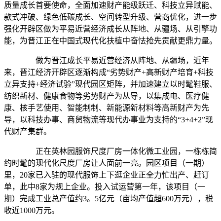
质量成长首要使命，全面加速财产能级跃迁、科技立异赋能、
款式冲破、绿色低碳成长、空间转型升级、营商优化，进一步
强化开辟区做为平易近营经济成长从阵地、从疆场、从引擎功
能，为晋江正在中国式现代化扶植中奋怯抢先贡献更鼎力量。
做为晋江成长平易近营经济从阵地、从疆场，近年
来，晋江经济开辟区逐渐构成“劣势财产+高新财产培育+科技
立异支持+经济试验”现代园区矩阵，并加速建立以时髦鞋服、
纺织新材、健康食物等劣势财产为从导，以集成电、医疗健
康、核手艺使用、智能制制、新能源新材料等高新财产为先
导，以科技办事、商贸物流等现代办事业为支持的“3+4+2”现
代财产集群。
正在英林园服饰尺度厂房一体化微工业园，一栋栋简
约时髦的现代化尺度厂房让人面前一亮。园区项目（一期）
里，20家已入驻的现代服饰上下逛企业正全力忙出产、赶订
单，此中8家为规上企业。投入试运营第一年，该项目（一
期）完成工业总产值约3。5亿元（亩均产值超600万元），税
收近1000万元。