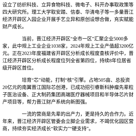
设立了纺织科技、立异食物科技、微电子、科开办事取政策等
四大研究所。理工大学取安踏、信泰、华清电子等一多量晋江
经济开辟区入园企业开展手艺立异和原创设想合做，充实赋能
财产成长。
当前，晋江经济开辟区“全市一区”汇聚企业5000多
家，此中规上工业企业1038家，2024年规上工业产值超3200亿
元。正在2023年度福建省开辟区分析成长程度查核评价中，晋
江经济开辟区分析成长程度位列全省第四位，持续8年位居省
级开辟区首位。
培育“芯”动能，打制“核”引擎。占地505亩、总投资
20亿元的南翼晋江国际芯创港，已成功招引睿斯科肿瘤先辈粒
子医治设备、正大制药集团高端医疗器械项目和半导体芯片财
产项目等，帮力晋江财产系统向新图强。
一流的营商是先辈的出产力，更是持久的合作力。近
年来，晋江经济开辟区管委会立脚企业需求，不竭优化园区营
商，持续夯实经济成长“软实力”“硬支持”。