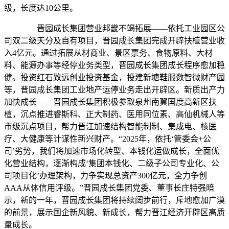
级，长度达10公里。
晋园成长集团营业邦畿不竭拓展——依托工业园区公
司双二级天分及自有项目，晋园成长集团完成开辟扶植营业收
入4亿元。通过拓展从材商业、景区票务、食物原料、大材
料、能源办事等经停业务类型，晋园成长集团成长程序愈加稳
健。投资红石致远创业投资基金，投建新塘鞋服数智微财产园
等，晋园成长集团工业地产运停业务走出开辟区。新质出产力
加快成长——晋园成长集团积极参取泉州南翼国度高新区扶
植，沉点推进睿斯科、正大制药、医用同位素、高仙机械人等
市级沉点项目，帮力晋江加速结构智能制制、集成电、核医
疗、大健康等计谋性新兴财产。“2025年，依托‘管委会+公
司’劣势，我们将加速市场化转型、本钱化运做成长，全面优
化营业结构，逐渐构成‘集团本钱化、二级子公司专业化、公
司项目化’办理架构，力争实现总资产300亿元，全力争创
AAA从体信用评级。”晋园成长集团党委、董事长庄特强暗
示，新的一年，晋园成长集团将持续阔步前行，斥地愈加广漠
的前景，展示国企新风貌、新成长，帮力晋江经济开辟区高质
量成长。