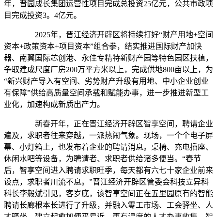
年，晋园成长集团运营性项目完成总投资25亿元，公共市政项
目完成投资3。4亿元。
2025年，晋江经济开辟区将持续打好“财产用地+空间
资本+政策资本+项目资本”组合拳，结实推进国际财产加快
器、南翼国际芯创港、永佳专精特新财产园等特色园区扶植，
争取建成尺度厂房200万平方米以上，完成供地800亩以上，为
“新兴财产导入有空间、劣势财产升级有用地、中小企业创业
有保障”供给高质量空间承载和赋能办事，进一步推进新型工
业化，加速构成新质出产力。
新春开年，正在晋江经济开辟区智享空间，聘请企业
遍及，求职者往来穿越，一派热闹气象。现场，一个个电子屏
幕、小灯箱上，也发布着企业的聘请消息。桌椅、充电插座、
休闲水吧等设备，为聘请者、求职者供给诸多便当。“春节
后，智享空间进入聘请求职旺季，每天都有六七十家企业前来
设点，求职者川流不息。”晋江经济开辟区管委会科技立异科
科长李毅斌引见，客岁底，该智享空间正在五里园原有的智能
聘请长廊根本长进行了升级，并融入零工市场、工会驿坐、人
才驿坐，建立起愈加便平易近、更有温度的人才办事收集。智