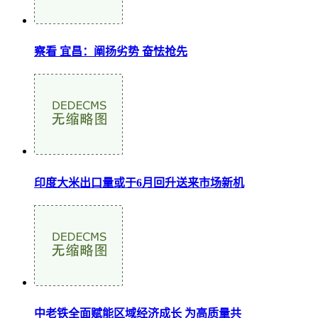
察看 宜昌：阐扬劣势 奋怯抢先
印度大米出口量或于6月回升送来市场新机
中老铁全面赋能区域经济成长 为高质量共