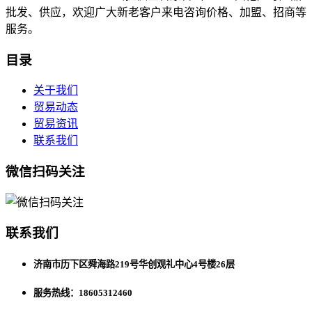
批发、供应，欢迎广大新老客户来电咨询价格、加盟、招商等
服务。
目录
关于我们
贸易动态
贸易资讯
联系我们
微信扫码关注
联系我们
济南市历下区舜海路219号华创观礼中心4号楼26层
服务热线：18605312460