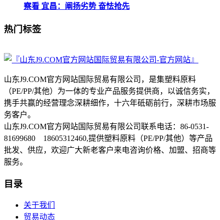
察看 宜昌：阐扬劣势 奋怯抢先
热门标签
山东J9.COM官方网站国际贸易有限公司，是集塑料原料
（PE/PP/其他）为一体的专业产品服务提供商，以诚信务实，
携手共赢的经营理念深耕细作，十六年砥砺前行，深耕市场服
务客户。
山东J9.COM官方网站国际贸易有限公司联系电话：86-0531-
81699680 18605312460,提供塑料原料（PE/PP/其他）等产品
批发、供应，欢迎广大新老客户来电咨询价格、加盟、招商等
服务。
目录
关于我们
贸易动态