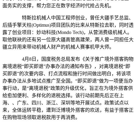
面务实的支撑，帮力您正在数字经济时代抢占先机。
特斯拉机械人中国工程师创业，曾任大疆手艺总监、
后插手擎天柱(Optimus)项目团队的比来从特斯拉去职，同时透
露了创业项目：妙动科技(Mondo Tech)，从营消费级机械人。
取他联袂的还有另一位原大疆高管高建荣，两人曾一同担任大
疆立异用来带动机械人财产的机械人赛事机甲大师。
4月8日，国度税务总局发布《关于推广境外搭客购物
离境退税“即买即退”办事办法的通知布告》，对离境退税“即
买即退”的次要内容、打点流程和施行时间做出明白，将该项
办事办法从多地试点推广至全国。“即买即退”做为一项便当办
事行动，是“离境退税”政策的升级优化，旨正在为境外搭客供
给愈加便利、多样化的退税选择。该行动前期先后正在上
海、、广东、四川、浙江、深圳等地开展试点。政策试点以
来，全体运转平稳，遭到泛博境外搭客的欢送，有益于搭客正
在购物现场领取退税款用于再消费。