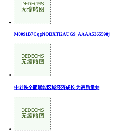
M0091B7CqgNOl3XTl2AUG9_AAAA5365598j
中老铁全面赋能区域经济成长 为高质量共