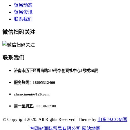
贸易动态
贸易资讯
联系我们
微信扫码关注
联系我们
济南市历下区舜海路219号华创观礼中心4号楼26层
服务热线：18605312460
zhanxiaoni@126.com
周一至周五，08:30-17:00
© Copyright 2020. All Rights Reserved. Theme by
山东J9.COM官
方网站国际贸易有限公司
网站地图