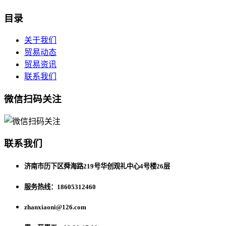
目录
关于我们
贸易动态
贸易资讯
联系我们
微信扫码关注
联系我们
济南市历下区舜海路219号华创观礼中心4号楼26层
服务热线：18605312460
zhanxiaoni@126.com