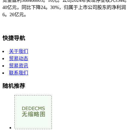
觉金盈利368468803。16元。公司2024年实现停业收入3544。
40亿元，同比下降24。30%，归属于上市公司股东的净利润
6。26亿元。
快捷导航
关于我们
贸易动态
贸易资讯
联系我们
随机推荐