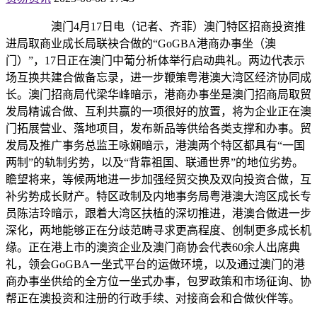
澳门4月17日电（记者、齐菲）澳门特区招商投资推
进局取商业成长局联袂合做的“GoGBA港商办事坐（澳
门）”，17日正在澳门中葡分析体举行启动典礼。两边代表示
场互换共建合做备忘录，进一步鞭策粤港澳大湾区经济协同成
长。澳门招商局代梁华峰暗示，港商办事坐是澳门招商局取贸
发局精诚合做、互利共赢的一项很好的放置，将为企业正在澳
门拓展营业、落地项目，发布新品等供给各类支撑和办事。贸
发局及推广事务总监王咏娴暗示，港澳两个特区都具有“一国
两制”的轨制劣势，以及“背靠祖国、联通世界”的地位劣势。
瞻望将来，等候两地进一步加强经贸交换及双向投资合做，互
补劣势成长财产。特区政制及内地事务局粤港澳大湾区成长专
员陈洁玲暗示，跟着大湾区扶植的深切推进，港澳合做进一步
深化，两地能够正在分歧范畴寻求更高程度、创制更多成长机
缘。正在港上市的澳资企业及澳门商协会代表60余人出席典
礼，领会GoGBA一坐式平台的运做环境，以及通过澳门的港
商办事坐供给的全方位一坐式办事，包罗政策和市场征询、协
帮正在澳投资和注册的行政手续、对接商会和合做伙伴等。