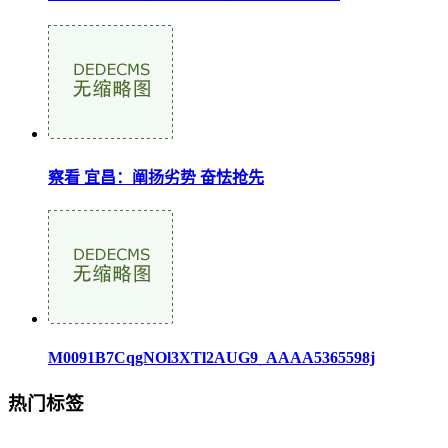
察看 宜昌：阐扬劣势 奋怯抢先
M0091B7CqgNOl3XTl2AUG9_AAAA5365598j
热门标签