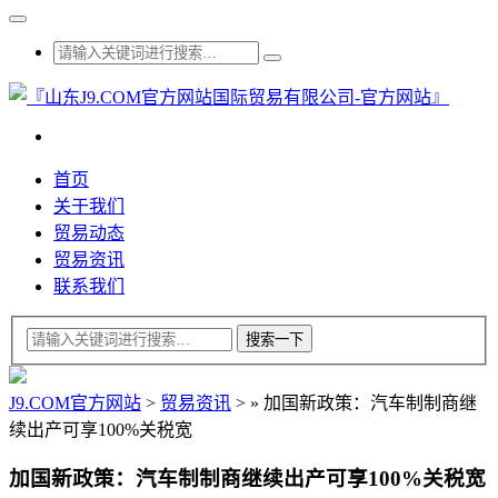
首页
关于我们
贸易动态
贸易资讯
联系我们
J9.COM官方网站
>
贸易资讯
>
»
加国新政策：汽车制制商继
续出产可享100%关税宽
加国新政策：汽车制制商继续出产可享100%关税宽