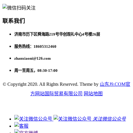
联系我们
济南市历下区舜海路219号华创观礼中心4号楼26层
服务热线：18605312460
zhanxiaoni@126.com
周一至周五，08:30-17:00
© Copyright 2020. All Rights Reserved. Theme by
山东J9.COM官
方网站国际贸易有限公司
网站地图
关注微信公众号