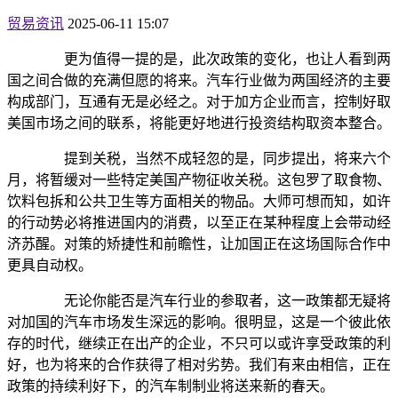
贸易资讯
2025-06-11 15:07
更为值得一提的是，此次政策的变化，也让人看到两
国之间合做的充满但愿的将来。汽车行业做为两国经济的主要
构成部门，互通有无是必经之。对于加方企业而言，控制好取
美国市场之间的联系，将能更好地进行投资结构取资本整合。
提到关税，当然不成轻忽的是，同步提出，将来六个
月，将暂缓对一些特定美国产物征收关税。这包罗了取食物、
饮料包拆和公共卫生等方面相关的物品。大师可想而知，如许
的行动势必将推进国内的消费，以至正在某种程度上会带动经
济苏醒。对策的矫捷性和前瞻性，让加国正在这场国际合作中
更具自动权。
无论你能否是汽车行业的参取者，这一政策都无疑将
对加国的汽车市场发生深远的影响。很明显，这是一个彼此依
存的时代，继续正在出产的企业，不只可以或许享受政策的利
好，也为将来的合作获得了相对劣势。我们有来由相信，正在
政策的持续利好下，的汽车制制业将送来新的春天。