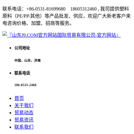
联系电话：+86-0531-81699680 18605312460 , 我司提供塑料
原料（PE/PP/其他）等产品批发、供应，欢迎广大新老客户来
电咨询价格、加盟、招商等服务。
公司地址
中国，山东，济南
联系电话
186-0531-2460
首页
关于我们
贸易动态
贸易资讯
联系我们