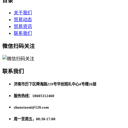
目录
关于我们
贸易动态
贸易资讯
联系我们
微信扫码关注
联系我们
济南市历下区舜海路219号华创观礼中心4号楼26层
服务热线：18605312460
zhanxiaoni@126.com
周一至周五，08:30-17:00