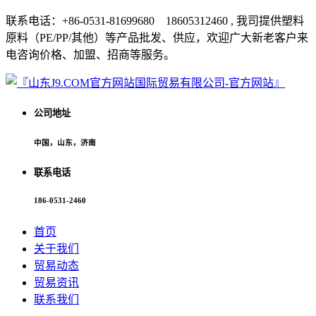
联系电话：+86-0531-81699680 18605312460 , 我司提供塑料
原料（PE/PP/其他）等产品批发、供应，欢迎广大新老客户来
电咨询价格、加盟、招商等服务。
公司地址
中国，山东，济南
联系电话
186-0531-2460
首页
关于我们
贸易动态
贸易资讯
联系我们