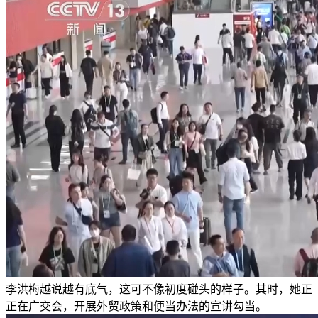
李洪梅越说越有底气，这可不像初度碰头的样子。其时，她正
正在广交会，开展外贸政策和便当办法的宣讲勾当。