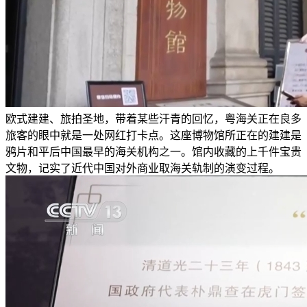
欧式建建、旅拍圣地，带着某些汗青的回忆，粤海关正在良多
旅客的眼中就是一处网红打卡点。这座博物馆所正在的建建是
鸦片和平后中国最早的海关机构之一。馆内收藏的上千件宝贵
文物，记实了近代中国对外商业取海关轨制的演变过程。