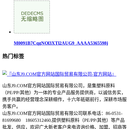
M0091B7CqgNOl3XTl2AUG9_AAAA5365598j
热门标签
山东J9.COM官方网站国际贸易有限公司，是集塑料原料
（PE/PP/其他）为一体的专业产品服务提供商，以诚信务实，
携手共赢的经营理念深耕细作，十六年砥砺前行，深耕市场服
务客户。
山东J9.COM官方网站国际贸易有限公司联系电话：86-0531-
81699680 18605312460,提供塑料原料（PE/PP/其他）等产品
批发、供应，欢迎广大新老客户来电咨询价格、加盟、招商等