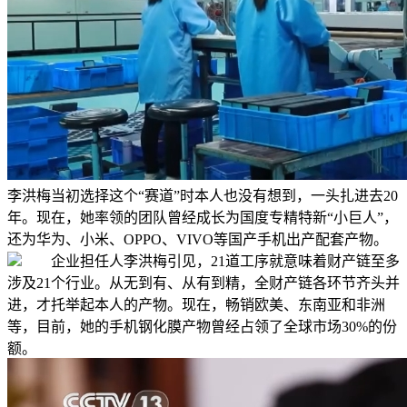
李洪梅当初选择这个“赛道”时本人也没有想到，一头扎进去20
年。现在，她率领的团队曾经成长为国度专精特新“小巨人”，
还为华为、小米、OPPO、VIVO等国产手机出产配套产物。
企业担任人李洪梅引见，21道工序就意味着财产链至多
涉及21个行业。从无到有、从有到精，全财产链各环节齐头并
进，才托举起本人的产物。现在，畅销欧美、东南亚和非洲
等，目前，她的手机钢化膜产物曾经占领了全球市场30%的份
额。