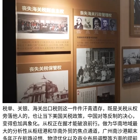
税单、关银、海关出口税则这一件件汗青遗存，既是关税从权
旁落他人的，也让当下美国关税政策，中国对等反制的决心，
变得愈加具象化。从权正在握才能破浪前行。做为华南地域最
大的分析性从枢纽港和华南外贸的焦点通道，广州南沙港颠末
多年正在航路设想、物流优化以及商业布局调整等方面的提前