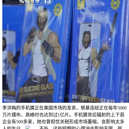
李洪梅的手机膜正在美国市场的发卖，根基连结正在每年5000
万片摆布，高峰时也达到过1亿片。手机膜背后辐射的上下逛
企业有500多家，她也曾担忧关税形成市场萎缩，会影响太多
人的生计。
不外，这些短期的心理冲击影响无限。很