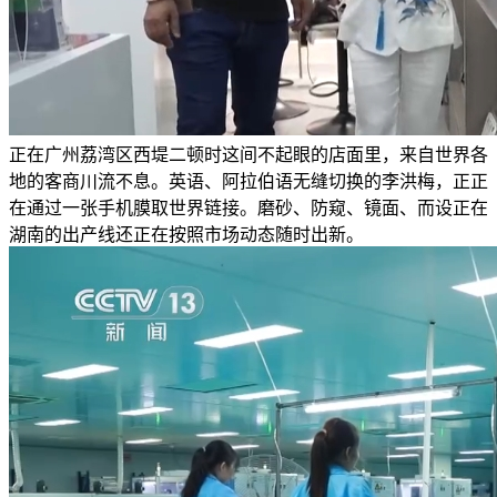
正在广州荔湾区西堤二顿时这间不起眼的店面里，来自世界各
地的客商川流不息。英语、阿拉伯语无缝切换的李洪梅，正正
在通过一张手机膜取世界链接。磨砂、防窥、镜面、而设正在
湖南的出产线还正在按照市场动态随时出新。