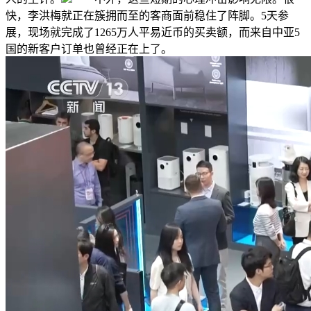
快，李洪梅就正在簇拥而至的客商面前稳住了阵脚。5天参
展，现场就完成了1265万人平易近币的买卖额，而来自中亚5
国的新客户订单也曾经正在上了。