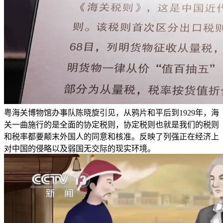
粤海关博物馆办事队陈晓旋引见，从鸦片和平后到1929年，海
关一曲施行的是全面的协定税则，协定税则也就是我们的税则
和税率都要颠末外国人的同意和核准。反映了列强正在经济上
对中国的侵略以及弱国无交际的现实环境。