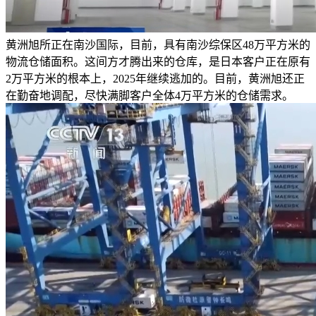
黄洲旭所正在南沙国际，目前，具有南沙综保区48万平方米的
物流仓储面积。这间方才腾出来的仓库，是日本客户正在原有
2万平方米的根本上，2025年继续逃加的。目前，黄洲旭还正
在勤奋地调配，尽快满脚客户全体4万平方米的仓储需求。