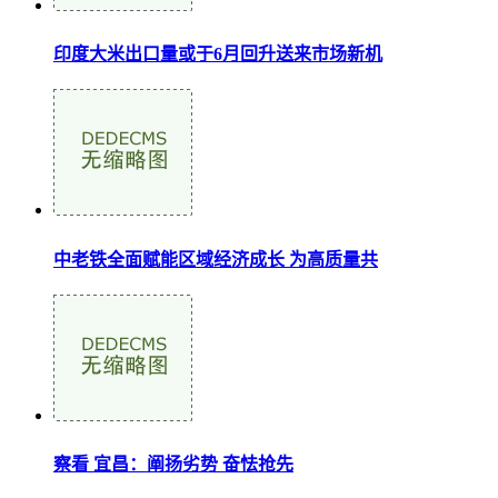
印度大米出口量或于6月回升送来市场新机
中老铁全面赋能区域经济成长 为高质量共
察看 宜昌：阐扬劣势 奋怯抢先