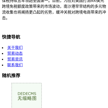
保税持续五年领跑全国第一。目前，为应对美国打消800美元
跨境免税额度政策带来的市场波动，南沙港早早结构的多元物
流收集也将阐扬更凸起的劣势，缓冲关税对跨境电商带来的冲
击。
快捷导航
关于我们
贸易动态
贸易资讯
联系我们
随机推荐