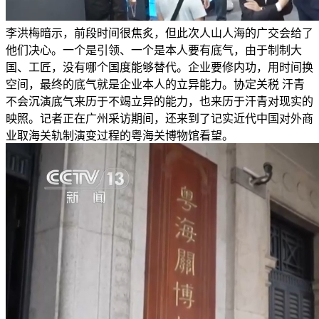
李洪梅暗示，前段时间很焦炙，但此次人山人海的广交会给了
他们决心。一个是引领、一个是本人要有底气，由于制制大
国、工匠，没有哪个国度能够替代。企业要修内功，用时间换
空间，最终的底气就是企业本人的立异能力。协定关税 汗青
不会沉演底气来历于不竭立异的能力，也来历于汗青对现实的
映照。记者正在广州采访期间，还来到了记实近代中国对外商
业取海关轨制演变过程的粤海关博物馆看望。