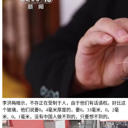
李洪梅暗示，不存正在受制于人，由于他们有话语权。好比这
个玻璃，他们说要0。4毫米厚度的，要0。33毫米、0。2毫
米、0。1毫米，没有中国人做不到的，只要想不到的。