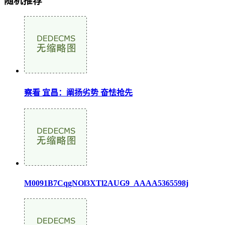
随机推荐
察看 宜昌：阐扬劣势 奋怯抢先
M0091B7CqgNOl3XTl2AUG9_AAAA5365598j