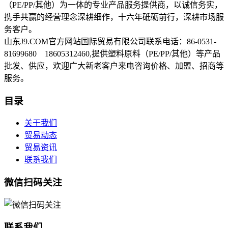
（PE/PP/其他）为一体的专业产品服务提供商，以诚信务实，
携手共赢的经营理念深耕细作，十六年砥砺前行，深耕市场服
务客户。
山东J9.COM官方网站国际贸易有限公司联系电话：86-0531-
81699680 18605312460,提供塑料原料（PE/PP/其他）等产品
批发、供应，欢迎广大新老客户来电咨询价格、加盟、招商等
服务。
目录
关于我们
贸易动态
贸易资讯
联系我们
微信扫码关注
联系我们