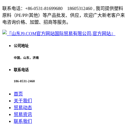
联系电话：+86-0531-81699680 18605312460 , 我司提供塑料
原料（PE/PP/其他）等产品批发、供应，欢迎广大新老客户来
电咨询价格、加盟、招商等服务。
公司地址
中国，山东，济南
联系电话
186-0531-2460
首页
关于我们
贸易动态
贸易资讯
联系我们