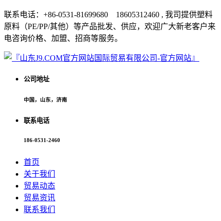
联系电话：+86-0531-81699680 18605312460 , 我司提供塑料
原料（PE/PP/其他）等产品批发、供应，欢迎广大新老客户来
电咨询价格、加盟、招商等服务。
公司地址
中国，山东，济南
联系电话
186-0531-2460
首页
关于我们
贸易动态
贸易资讯
联系我们