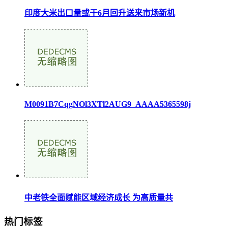
印度大米出口量或于6月回升送来市场新机
M0091B7CqgNOl3XTl2AUG9_AAAA5365598j
中老铁全面赋能区域经济成长 为高质量共
热门标签