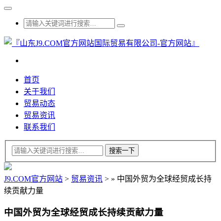
首页
关于我们
贸易动态
贸易资讯
联系我们
J9.COM官方网站
>
贸易资讯
>
»
中国外贸为全球经贸成长持
续贡献力量
中国外贸为全球经贸成长持续贡献力量