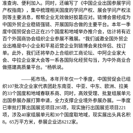
准查询、便利加入。同时，还编写了《中国企业出国参展学问
产权指南》，集中梳理相关国度的学问产权、展会学问产权法
则等主要消息，帮帮企业无效做好胶葛应对。链博会曾经成为
中国外贸企业稳链强链、开展国际合做的主要平台。本年一季
度中国贸促会已正在25个国度和地域举办推介会，估计将有近
百个外国商协会组织企业参展不雅展。“我们诚邀全国外贸企
业出格是中小企业和平易近营企业到链博会来找伴侣、找订
单。此外，我们还将举办上合组织工商论坛、中阿企业家大
会、中拉企业家大会等一系各国际化经贸勾当，为中外商业合
做搭建高质量平台。”杨帆说。
——拓市场。本年开年仅一个季度，中国贸促会已组
织107批次企业家代表团赴东南亚、中亚、中东、欧洲、拉美
的33个国度和地域春联系商、同时，高效受理、批复组展单元
出国参展办展打算申请，全力支撑企业境外参展办展。一季度
已审批打算出国展览项目285项，现实施行出国展览项目221
项，涉及40家组展单元和30个国度取地域，现实展出头具名积
8。65万平方米，参展企业达6212家。