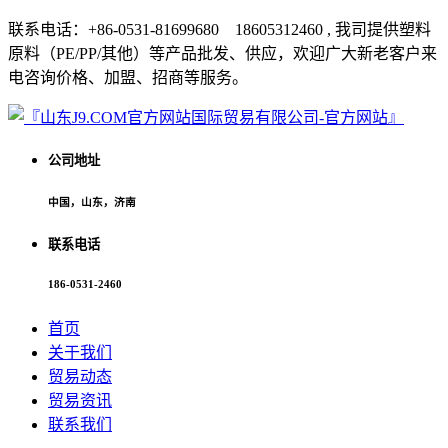
联系电话：+86-0531-81699680 18605312460 , 我司提供塑料
原料（PE/PP/其他）等产品批发、供应，欢迎广大新老客户来
电咨询价格、加盟、招商等服务。
公司地址
中国，山东，济南
联系电话
186-0531-2460
首页
关于我们
贸易动态
贸易资讯
联系我们