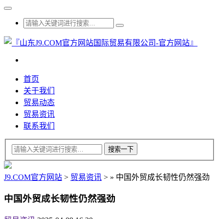
首页
关于我们
贸易动态
贸易资讯
联系我们
J9.COM官方网站
>
贸易资讯
>
»
中国外贸成长韧性仍然强劲
中国外贸成长韧性仍然强劲