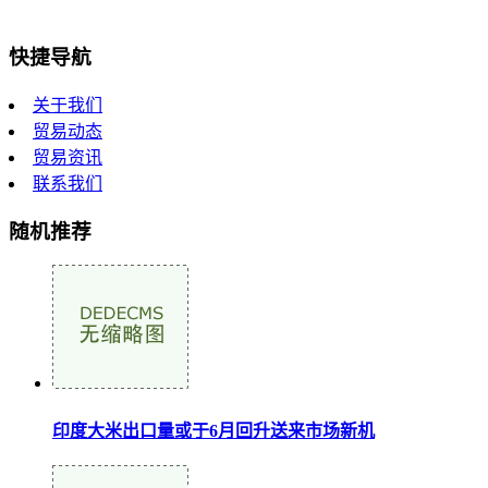
快捷导航
关于我们
贸易动态
贸易资讯
联系我们
随机推荐
印度大米出口量或于6月回升送来市场新机