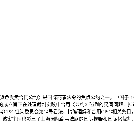
货色发卖合同公约》是国际商事法令的焦点公约之一，中国于1986
会的成立旨正在处理裁判实践中合用《公约》碰到的疑问问题，推
CISG征询委员会第14号看法，精确理解和合用CISG相关条
。该案审理也彰显了上海国际商事法庭的国际视野和国际化裁判