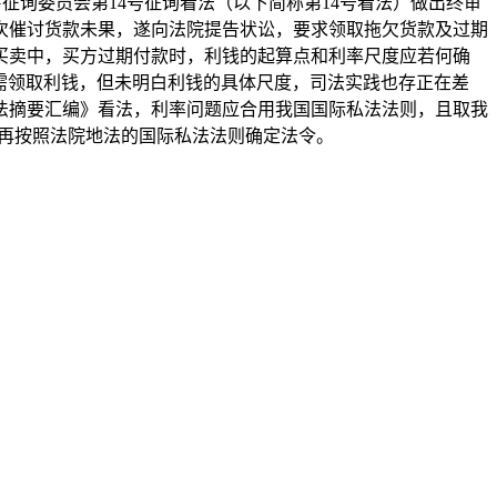
征询委员会第14号征询看法（以下简称第14号看法）做出终审
次催讨货款未果，遂向法院提告状讼，要求领取拖欠货款及过期
买卖中，买方过期付款时，利钱的起算点和利率尺度应若何确
付款需领取利钱，但未明白利钱的具体尺度，司法实践也存正在差
法摘要汇编》看法，利率问题应合用我国国际私法法则，且取我
需再按照法院地法的国际私法法则确定法令。