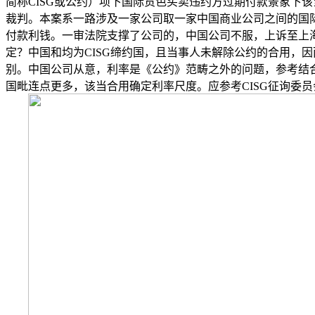
简称CISG或公约）项下国际货色买卖违约方过期付款景象下该
裁判。本案系一路涉及一家公司取一家中国商业公司之间的国
付款利钱。一审法院支撑了公司的，中国公司不服，上诉至上
定？中国和均为CISG缔约国，且当事人未解除公约的合用，因
别。中国公司从意，利率是《公约》范畴之外的问题，参考结
国毗连点更多，该当合用确定利率尺度。应参考CISG征询委