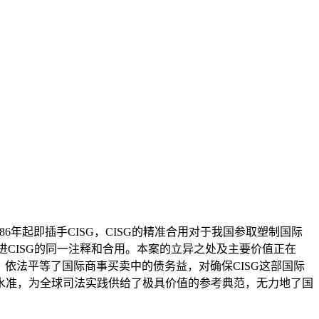
年起即插手CISG，CISG的精准合用对于我国参取塑制国际
进CISG的同一注释和合用。本案的立异之处及主要价值正在
目，依法平等了国际商事买卖中的债务益，对确保CISG这部国际
水准，为全球司法实践供给了极具价值的参考典范，无力地了国