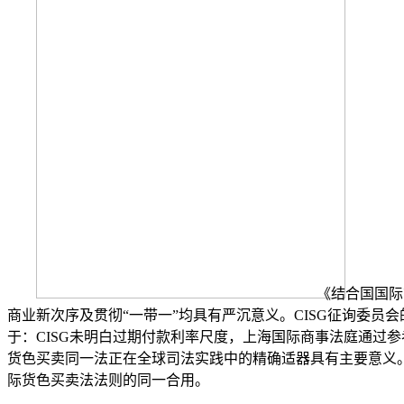
《结合国国际
商业新次序及贯彻“一带一”均具有严沉意义。CISG征询委员
于：CISG未明白过期付款利率尺度，上海国际商事法庭通过参考
货色买卖同一法正在全球司法实践中的精确适器具有主要意义
际货色买卖法法则的同一合用。