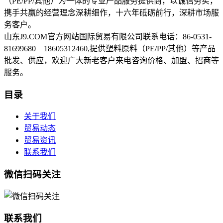
（PE/PP/其他）为一体的专业产品服务提供商，以诚信务实，
携手共赢的经营理念深耕细作，十六年砥砺前行，深耕市场服
务客户。
山东J9.COM官方网站国际贸易有限公司联系电话：86-0531-
81699680 18605312460,提供塑料原料（PE/PP/其他）等产品
批发、供应，欢迎广大新老客户来电咨询价格、加盟、招商等
服务。
目录
关于我们
贸易动态
贸易资讯
联系我们
微信扫码关注
联系我们