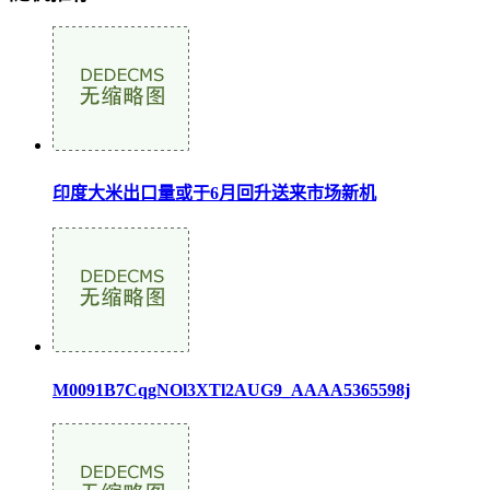
印度大米出口量或于6月回升送来市场新机
M0091B7CqgNOl3XTl2AUG9_AAAA5365598j