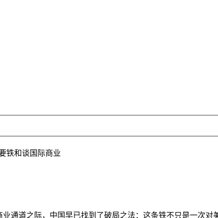
要铁和谈国际商业
业通道之际，中国早已找到了破局之法：这条铁不只是一次对美