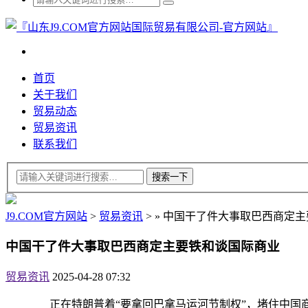
首页
关于我们
贸易动态
贸易资讯
联系我们
J9.COM官方网站
>
贸易资讯
>
»
中国干了件大事取巴西商定主
中国干了件大事取巴西商定主要铁和谈国际商业
贸易资讯
2025-04-28 07:32
正在特朗普着“要拿回巴拿马运河节制权”，堵住中国商