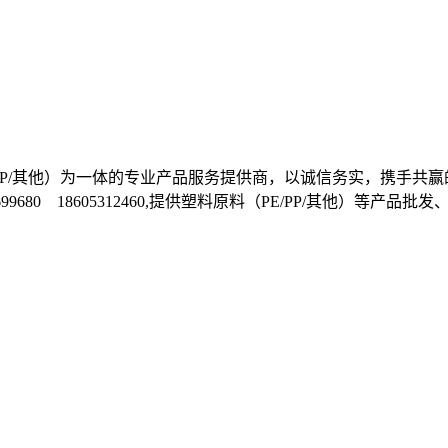
E/PP/其他）为一体的专业产品服务提供商，以诚信务实，携手
1699680 18605312460,提供塑料原料（PE/PP/其他