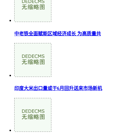
中老铁全面赋能区域经济成长 为高质量共
印度大米出口量或于6月回升送来市场新机