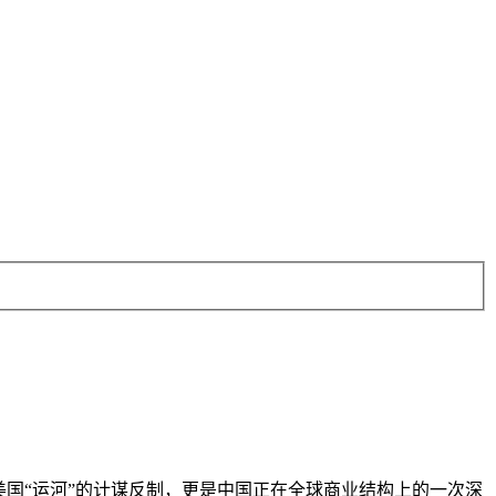
国“运河”的计谋反制，更是中国正在全球商业结构上的一次深