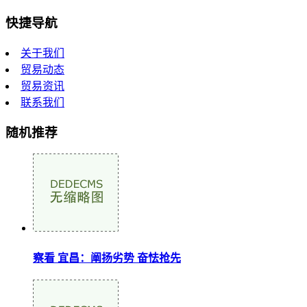
快捷导航
关于我们
贸易动态
贸易资讯
联系我们
随机推荐
察看 宜昌：阐扬劣势 奋怯抢先