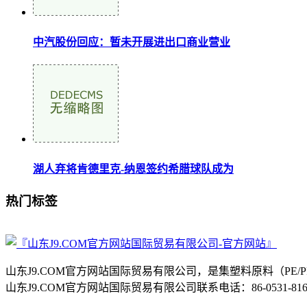
中汽股份回应：暂未开展进出口商业营业
湖人弃将肯德里克-纳恩签约希腊球队成为
热门标签
山东J9.COM官方网站国际贸易有限公司，是集塑料原料（P
山东J9.COM官方网站国际贸易有限公司联系电话：86-0531-8