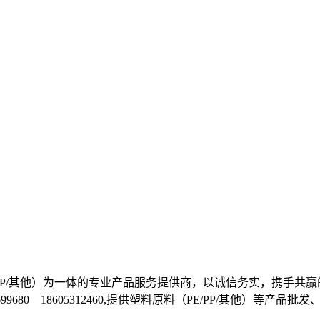
E/PP/其他）为一体的专业产品服务提供商，以诚信务实，携手
1699680 18605312460,提供塑料原料（PE/PP/其他