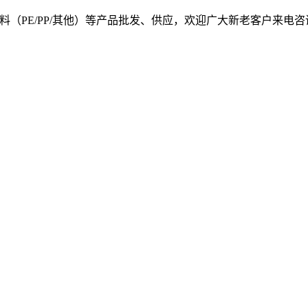
, 我司提供塑料原料（PE/PP/其他）等产品批发、供应，欢迎广大新老客